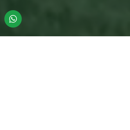
NDN
NDN