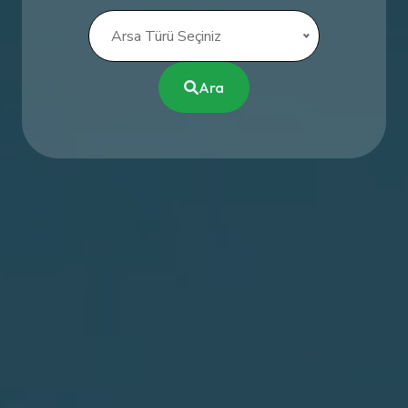
Arsa Türü Seçiniz
Ara